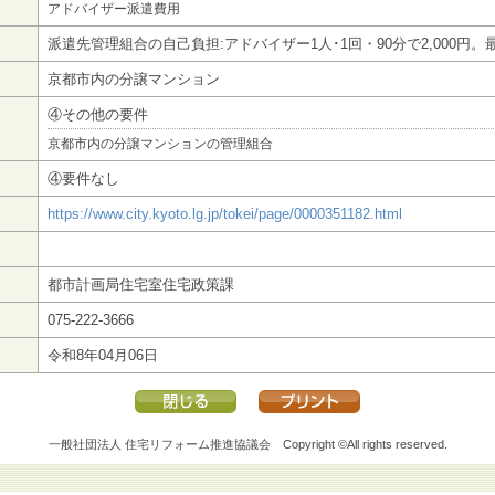
アドバイザー派遣費用
派遣先管理組合の自己負担:アドバイザー1人･1回・90分で2,000円。
京都市内の分譲マンション
④その他の要件
京都市内の分譲マンションの管理組合
④要件なし
https://www.city.kyoto.lg.jp/tokei/page/0000351182.html
都市計画局住宅室住宅政策課
075-222-3666
令和8年04月06日
一般社団法人 住宅リフォーム推進協議会
Copyright ©All rights reserved.