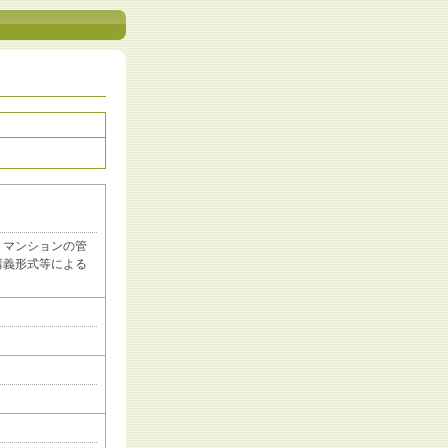
、マンションの管
講義形式等による