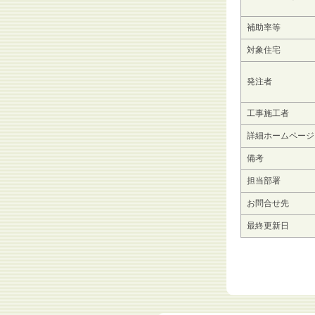
補助率等
対象住宅
発注者
工事施工者
詳細ホームページ
備考
担当部署
お問合せ先
最終更新日