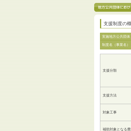
支援制度の
実施地方公共団体
制度名（事業名）
支援分類
支援方法
対象工事
補助対象となる費