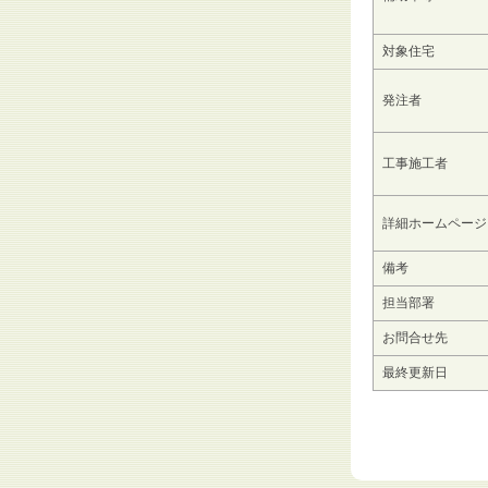
対象住宅
発注者
工事施工者
詳細ホームページ
備考
担当部署
お問合せ先
最終更新日