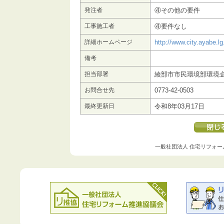
発注者
④その他の要件
工事施工者
④要件なし
詳細ホームページ
http://www.city.ayabe.l
備考
担当部署
綾部市市民環境部環境
お問合せ先
0773-42-0503
最終更新日
令和8年03月17日
一般社団法人 住宅リフォー