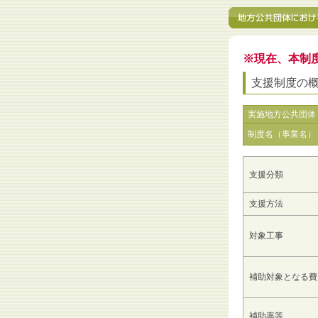
※現在、本制
支援制度の
実施地方公共団体
制度名（事業名）
支援分類
支援方法
対象工事
補助対象となる費
補助率等