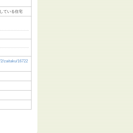
している住宅
/2/zaitaku/16722