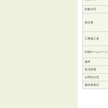
対象住宅
発注者
工事施工者
詳細ホームページ
備考
担当部署
お問合せ先
最終更新日