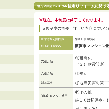
※現在、本制度は終了しております。
支援制度の概要（詳しい内容について
実施地方公共団体
神奈川県 横浜市
横浜市マンション
制度名（事業名）
①耐震化
支援分類
（２）耐震診断
①補助
支援方法
①地震災害対策工
対象工事
⑥その他
補助対象となる費用
詳しくは横浜市に
補助率：2/3