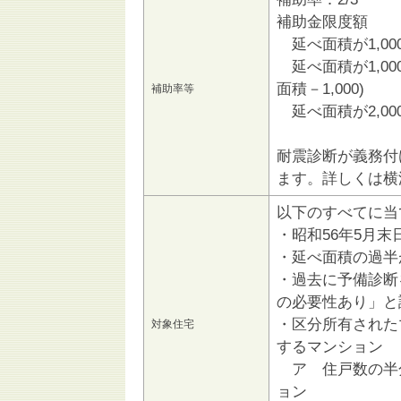
補助金限度額
延べ面積が1,000
延べ面積が1,000㎡
面積－1,000)
補助率等
延べ面積が2,000㎡
耐震診断が義務付
ます。詳しくは横
以下のすべてに当
・昭和56年5月
・延べ面積の過半
・過去に予備診断
の必要性あり」と
・区分所有された
対象住宅
するマンション
ア 住戸数の半
ョン