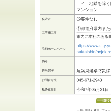
イ 地階を除く階
マンション
⑤要件なし
発注者
①都道府県内また
工事施工者
市内に本社のある
https://www.city.
詳細ホームページ
sai/taishin/hojoki
備考
建築局建築防災課
担当部署
045-671-2943
お問合せ先
令和7年05月21日
最終更新日
一般社団法人 住宅リフォー