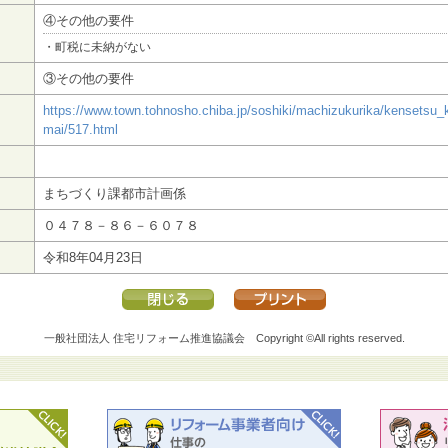
④その他の要件
・町税に未納がない
③その他の要件
https://www.town.tohnosho.chiba.jp/soshiki/machizukurika/kensetsu_
mai/517.html
まちづくり課都市計画係
０４７８－８６－６０７８
令和8年04月23日
一般社団法人 住宅リフォーム推進協議会
Copyright ©All rights reserved.