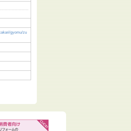
kakari/gyomu/zu