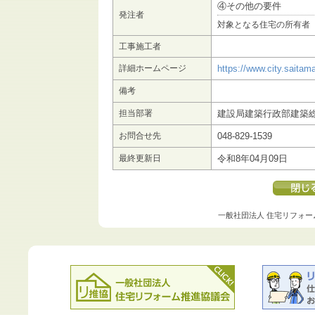
④その他の要件
発注者
対象となる住宅の所有者
工事施工者
詳細ホームページ
https://www.city.saitam
備考
担当部署
建設局建築行政部建築
お問合せ先
048-829-1539
最終更新日
令和8年04月09日
一般社団法人 住宅リフォー