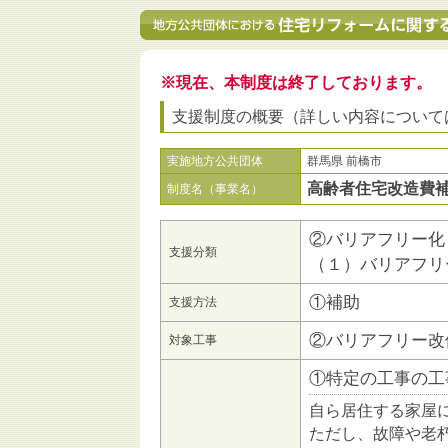
※現在、本制度は終了しております。
支援制度の概要（詳しい内容について
実施地方公共団体
群馬県 前橋市
高齢者住宅改造費
制度名（事業名）
②バリアフリー化
支援分類
（１）バリアフリ
①補助
支援方法
②バリアフリー改
対象工事
①特定の工事の工
自ら居住する家屋
ただし、故障や老