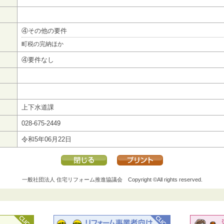
④その他の要件
町税の完納ほか
④要件なし
上下水道課
028-675-2449
令和5年06月22日
一般社団法人 住宅リフォーム推進協議会
Copyright ©All rights reserved.