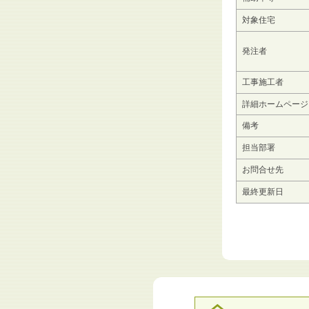
対象住宅
発注者
工事施工者
詳細ホームページ
備考
担当部署
お問合せ先
最終更新日