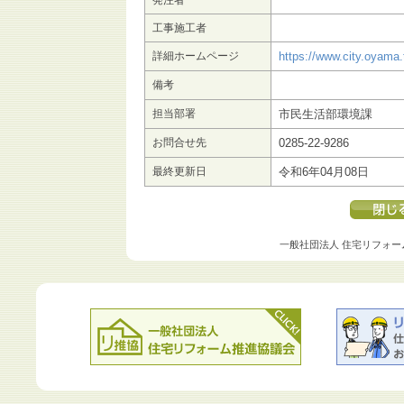
発注者
工事施工者
詳細ホームページ
https://www.city.oyama.
備考
担当部署
市民生活部環境課
お問合せ先
0285-22-9286
最終更新日
令和6年04月08日
一般社団法人 住宅リフォー