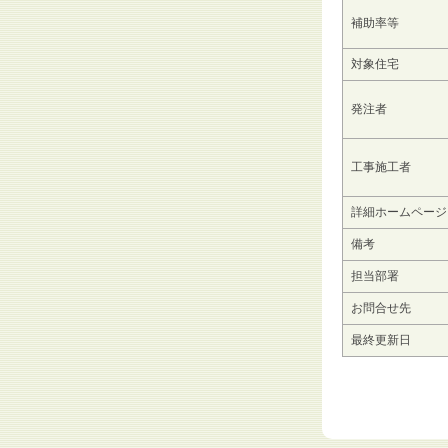
補助率等
対象住宅
発注者
工事施工者
詳細ホームページ
備考
担当部署
お問合せ先
最終更新日