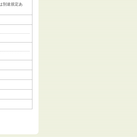
は別途規定あ