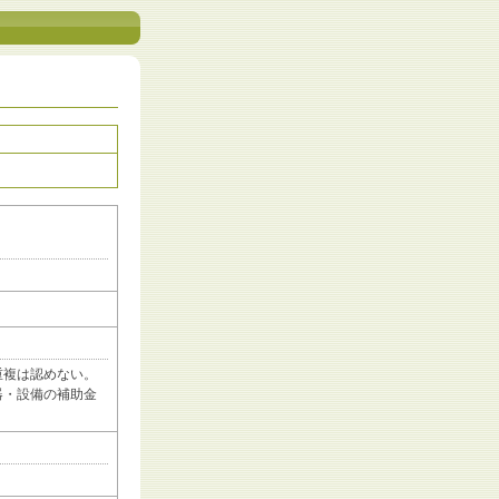
重複は認めない。
器・設備の補助金