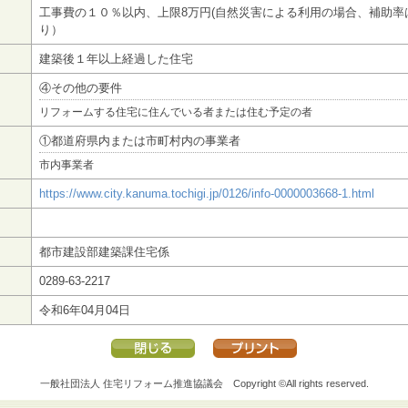
工事費の１０％以内、上限8万円(自然災害による利用の場合、補助率
り）
建築後１年以上経過した住宅
④その他の要件
リフォームする住宅に住んでいる者または住む予定の者
①都道府県内または市町村内の事業者
市内事業者
https://www.city.kanuma.tochigi.jp/0126/info-0000003668-1.html
都市建設部建築課住宅係
0289-63-2217
令和6年04月04日
一般社団法人 住宅リフォーム推進協議会
Copyright ©All rights reserved.