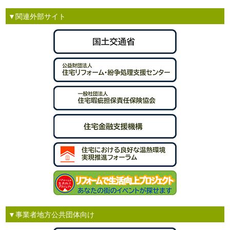
▼関連外部サイト
▼事業者地方公共団体向け