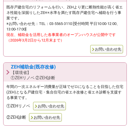
既存戸建住宅のリフォームを行い、ZEHより更に断熱性能が高く省エ
ネ性能を深掘りしたZEH+水準を満たす既存戸建住宅へ補助を行う事
業です。
※お問い合わせ先：TEL：03-5565-3110 [受付時間 平日10:00-12:00、
13:00-17:00]
現在、補助金を活用した各事業者のオープンハウスが公開中です
（2026年3月2日から12月末まで）
お問い合わせ先
ZEH補助金(既存改修)
【環境省】
①ZEHリノベ ②ZEH診断
年間の一次エネルギー消費量が正味でゼロになることを目指した住宅
(ZEH)となる戸建住宅・集合住宅の省エネ改修と省エネ診断を支援す
る事業です。
①ZEHリノベ
お問い合わせ先
②ZEH診断
お問い合わせ先