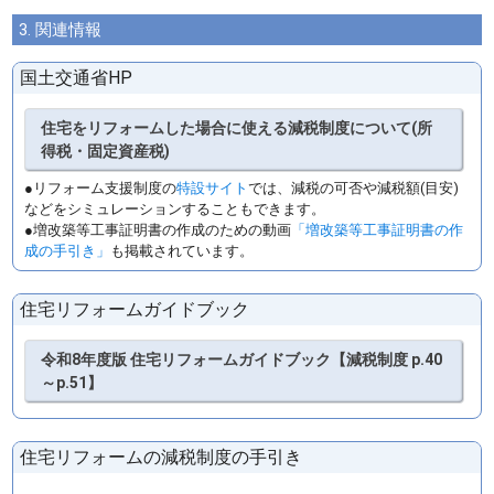
3. 関連情報
国土交通省HP
住宅をリフォームした場合に使える減税制度について(所
得税・固定資産税)
●リフォーム支援制度の
特設サイト
では、減税の可否や減税額(目安)
などをシミュレーションすることもできます。
●増改築等工事証明書の作成のための動画
「増改築等工事証明書の作
成の手引き」
も掲載されています。
住宅リフォームガイドブック
令和8年度版 住宅リフォームガイドブック【減税制度 p.40
～p.51】
住宅リフォームの減税制度の手引き