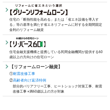
住宅の「断熱性能を高める」または「省エネ設備を導入す
る」等の基準を満たす省エネリフォームに対する全期間固定
金利のリフォーム融資
住宅金融支援機構と提携している民間金融機関が提供する60
歳以上の方向けの住宅ローン
【リフォームローン融資】
①
耐震改修工事
②
高齢者向け返済特例
部分的バリアフリー工事、ヒートショック対策工事、耐震
改修工事 ※満60歳以上の方が対象