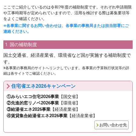
ここでご紹介しているのは令和7年度の補助制度です。それぞれ申請期限
や工事時期等が定められていますので、活用を検討する際は募集要項等
をよくご確認ください。
※各事業に関するお問い合わせは、各事業の事務局または担当部署にご
連絡ください。
1. 国の補助制度
国土交通省、経済産業省、環境省など国が実施する補助制度で
す。
※各事業の事務局のサイトへリンクしています。各事業の予算執行状況等の詳
細は各サイトでご確認ください。
住宅省エネ2026キャンペーン
①みらいエコ住宅2026事業
【国交省】
②先進的窓リノベ2026事業
【環境省】
③給湯省エネ2026事業
【経済産業省】
④賃貸集合給湯省エネ2026事業
【経済産業省】
お問い合わせ先