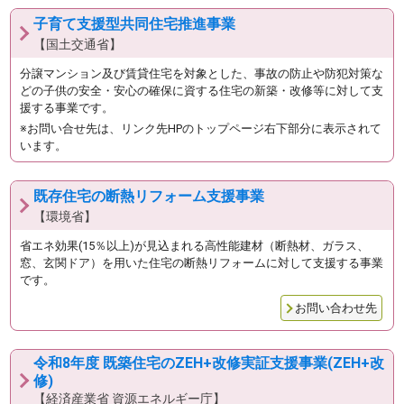
子育て支援型共同住宅推進事業
【国土交通省】
分譲マンション及び賃貸住宅を対象とした、事故の防止や防犯対策な
どの子供の安全・安心の確保に資する住宅の新築・改修等に対して支
援する事業です。
※お問い合せ先は、リンク先HPのトップページ右下部分に表示されて
います。
既存住宅の断熱リフォーム支援事業
【環境省】
省エネ効果(15％以上)が見込まれる高性能建材（断熱材、ガラス、
窓、玄関ドア）を用いた住宅の断熱リフォームに対して支援する事業
です。
お問い合わせ先
令和8年度 既築住宅のZEH+改修実証支援事業(ZEH+改
修)
【経済産業省 資源エネルギー庁】