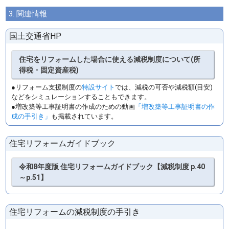
3. 関連情報
国土交通省HP
住宅をリフォームした場合に使える減税制度について(所
得税・固定資産税)
●リフォーム支援制度の
特設サイト
では、減税の可否や減税額(目安)
などをシミュレーションすることもできます。
●増改築等工事証明書の作成のための動画
「増改築等工事証明書の作
成の手引き」
も掲載されています。
住宅リフォームガイドブック
令和8年度版 住宅リフォームガイドブック【減税制度 p.40
～p.51】
住宅リフォームの減税制度の手引き