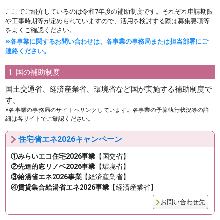
ここでご紹介しているのは令和7年度の補助制度です。それぞれ申請期限
や工事時期等が定められていますので、活用を検討する際は募集要項等
をよくご確認ください。
※各事業に関するお問い合わせは、各事業の事務局または担当部署にご
連絡ください。
1. 国の補助制度
国土交通省、経済産業省、環境省など国が実施する補助制度で
す。
※各事業の事務局のサイトへリンクしています。各事業の予算執行状況等の詳
細は各サイトでご確認ください。
住宅省エネ2026キャンペーン
①みらいエコ住宅2026事業
【国交省】
②先進的窓リノベ2026事業
【環境省】
③給湯省エネ2026事業
【経済産業省】
④賃貸集合給湯省エネ2026事業
【経済産業省】
お問い合わせ先