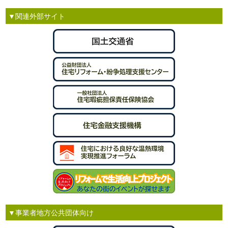
▼関連外部サイト
▼事業者地方公共団体向け