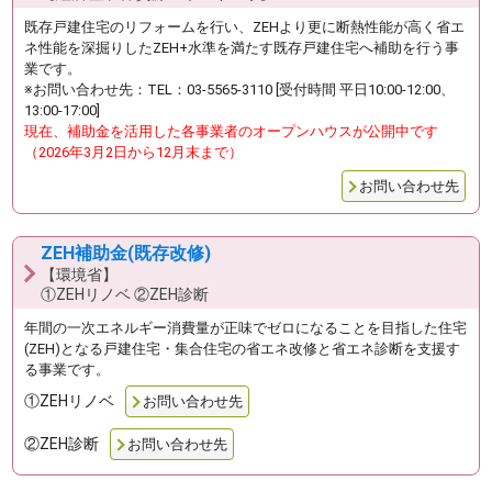
既存戸建住宅のリフォームを行い、ZEHより更に断熱性能が高く省エ
ネ性能を深掘りしたZEH+水準を満たす既存戸建住宅へ補助を行う事
業です。
※お問い合わせ先：TEL：03-5565-3110 [受付時間 平日10:00-12:00、
13:00-17:00]
現在、補助金を活用した各事業者のオープンハウスが公開中です
（2026年3月2日から12月末まで）
お問い合わせ先
ZEH補助金(既存改修)
【環境省】
①ZEHリノベ ②ZEH診断
年間の一次エネルギー消費量が正味でゼロになることを目指した住宅
(ZEH)となる戸建住宅・集合住宅の省エネ改修と省エネ診断を支援す
る事業です。
①ZEHリノベ
お問い合わせ先
②ZEH診断
お問い合わせ先