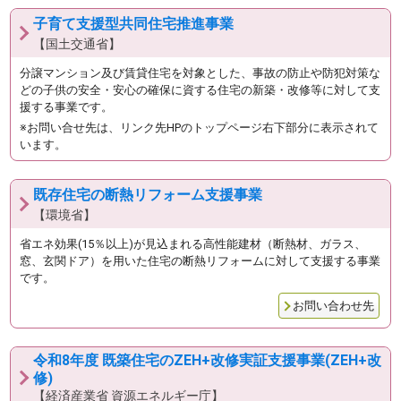
子育て支援型共同住宅推進事業
【国土交通省】
分譲マンション及び賃貸住宅を対象とした、事故の防止や防犯対策な
どの子供の安全・安心の確保に資する住宅の新築・改修等に対して支
援する事業です。
※お問い合せ先は、リンク先HPのトップページ右下部分に表示されて
います。
既存住宅の断熱リフォーム支援事業
【環境省】
省エネ効果(15％以上)が見込まれる高性能建材（断熱材、ガラス、
窓、玄関ドア）を用いた住宅の断熱リフォームに対して支援する事業
です。
お問い合わせ先
令和8年度 既築住宅のZEH+改修実証支援事業(ZEH+改
修)
【経済産業省 資源エネルギー庁】