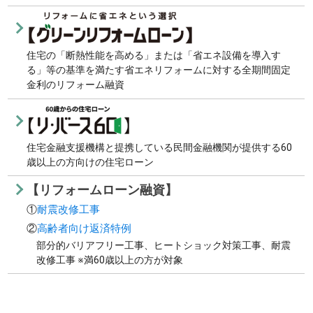
住宅の「断熱性能を高める」または「省エネ設備を導入す
る」等の基準を満たす省エネリフォームに対する全期間固定
金利のリフォーム融資
住宅金融支援機構と提携している民間金融機関が提供する60
歳以上の方向けの住宅ローン
【リフォームローン融資】
①
耐震改修工事
②
高齢者向け返済特例
部分的バリアフリー工事、ヒートショック対策工事、耐震
改修工事 ※満60歳以上の方が対象