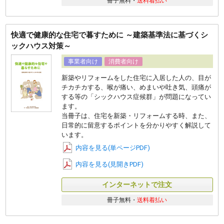
冊子無料・
送料着払い
快適で健康的な住宅で暮すために ～建築基準法に基づくシ
ックハウス対策～
事業者向け
消費者向け
新築やリフォームをした住宅に入居した人の、目が
チカチカする、喉が痛い、めまいや吐き気、頭痛が
する等の「シックハウス症候群」が問題になってい
ます。
当冊子は、住宅を新築・リフォームする時、また、
日常的に留意するポイントを分かりやすく解説して
います。
内容を見る(単ページPDF)
内容を見る(見開きPDF)
インターネットで注文
冊子無料・
送料着払い