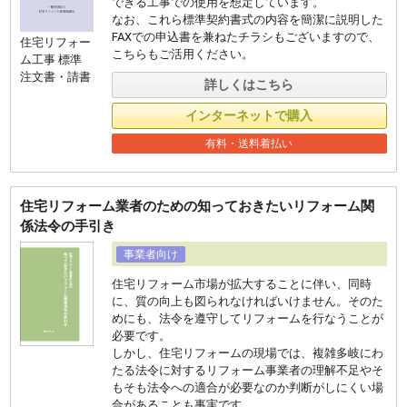
できる工事での使用を想定しています。
なお、これら標準契約書式の内容を簡潔に説明した
FAXでの申込書を兼ねたチラシもございますので、
住宅リフォー
こちらもご活⽤ください。
ム工事 標準
注文書・請書
詳しくはこちら
インターネットで購入
有料・送料着払い
住宅リフォーム業者のための知っておきたいリフォーム関
係法令の手引き
事業者向け
住宅リフォーム市場が拡大することに伴い、同時
に、質の向上も図られなければいけません。そのた
めにも、法令を遵守してリフォームを行なうことが
必要です。
しかし、住宅リフォームの現場では、複雑多岐にわ
たる法令に対するリフォーム事業者の理解不足やそ
もそも法令への適合が必要なのか判断がしにくい場
合があることも事実です。