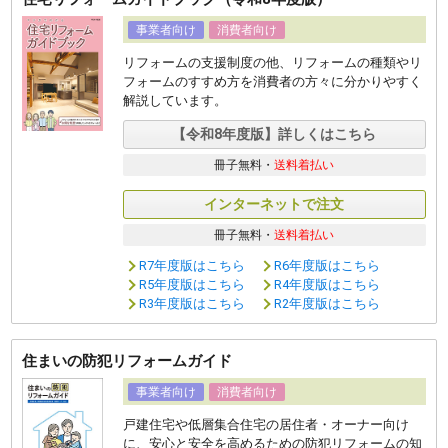
事業者向け
消費者向け
リフォームの支援制度の他、リフォームの種類やリ
フォームのすすめ方を消費者の方々に分かりやすく
解説しています。
【令和8年度版】詳しくはこちら
冊子無料・
送料着払い
インターネットで注文
冊子無料・
送料着払い
R7年度版はこちら
R6年度版はこちら
R5年度版はこちら
R4年度版はこちら
R3年度版はこちら
R2年度版はこちら
住まいの防犯リフォームガイド
事業者向け
消費者向け
戸建住宅や低層集合住宅の居住者・オーナー向け
に、安心と安全を高めるための防犯リフォームの知