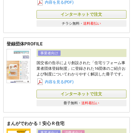
内容を見る(PDF)
インターネットで注文
チラシ無料・
送料着払い
登録団体PROFILE
事業者向け
国交省の告⽰により創設された「住宅リフォーム事
業者団体登録制度」に登録された16団体のご紹介お
よび制度についてわかりやすく解説した冊⼦です。
内容を見る(PDF)
インターネットで注文
冊子無料・
送料着払い
まんがでわかる！安心Ｒ住宅
事業者向け
消費者向け