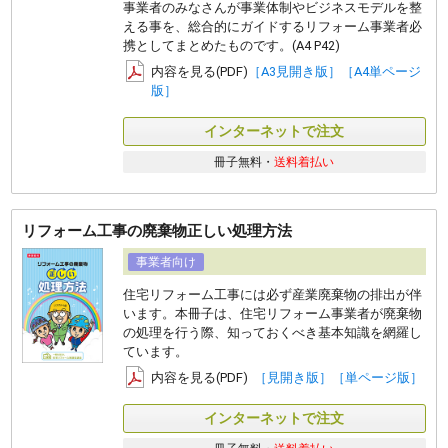
事業者のみなさんが事業体制やビジネスモデルを整
える事を、総合的にガイドするリフォーム事業者必
携としてまとめたものです。(A4 P42)
内容を見る(PDF)
［A3見開き版］
［A4単ページ
版］
インターネットで注文
冊子無料・
送料着払い
リフォーム工事の廃棄物正しい処理方法
事業者向け
住宅リフォーム工事には必ず産業廃棄物の排出が伴
います。本冊子は、住宅リフォーム事業者が廃棄物
の処理を行う際、知っておくべき基本知識を網羅し
ています。
内容を見る(PDF)
［見開き版］
［単ページ版］
インターネットで注文