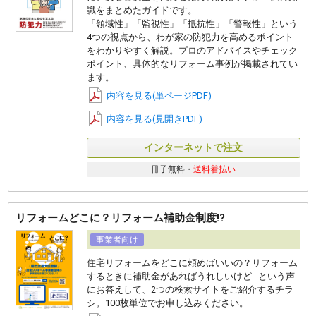
識をまとめたガイドです。
「領域性」「監視性」「抵抗性」「警報性」という
4つの視点から、わが家の防犯力を高めるポイント
をわかりやすく解説。プロのアドバイスやチェック
ポイント、具体的なリフォーム事例が掲載されてい
ます。
内容を見る(単ページPDF)
内容を見る(見開きPDF)
インターネットで注文
冊子無料・
送料着払い
リフォームどこに？リフォーム補助金制度!?
事業者向け
住宅リフォームをどこに頼めばいいの？リフォーム
するときに補助金があればうれしいけど…という声
にお答えして、2つの検索サイトをご紹介するチラ
シ。100枚単位でお申し込みください。