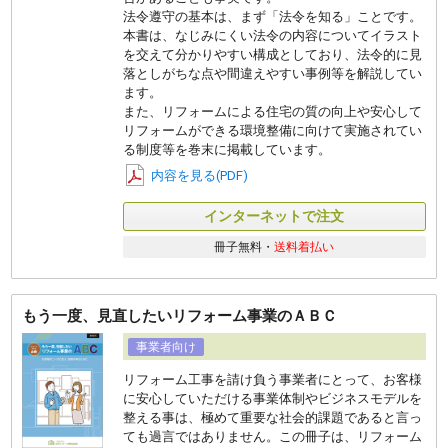
法令遵守の基本は、まず「法令を知る」ことです。
本書は、なじみにくい法令の内容についてイラスト
を交えて分かりやすい構成としており、法令的に見
落としがちな点や間違えやすい事例等を解説してい
ます。
また、リフォームによる住宅の質の向上や安心して
リフォームができる環境整備に向けて実施されてい
る制度等を巻末に掲載しています。
内容を見る(PDF)
インターネットで注文
冊子無料・
送料着払い
もう一度、見直したいリフォーム事業のＡＢＣ
事業者向け
リフォーム工事を請け負う事業者にとって、お客様
に安心していただける事業体制やビジネスモデルを
整える事は、極めて重要な社会的課題であると言っ
ても過言ではありません。この冊子は、リフォーム