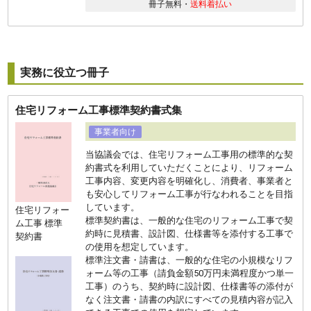
冊子無料・
送料着払い
実務に役立つ冊子
住宅リフォーム工事標準契約書式集
事業者向け
当協議会では、住宅リフォーム⼯事⽤の標準的な契
約書式を利⽤していただくことにより、リフォーム
⼯事内容、変更内容を明確化し、消費者、事業者と
も安⼼してリフォーム⼯事が⾏なわれることを⽬指
しています。
住宅リフォー
標準契約書は、一般的な住宅のリフォーム工事で契
ム工事 標準
約時に見積書、設計図、仕様書等を添付する工事で
契約書
の使用を想定しています。
標準注⽂書・請書は、一般的な住宅の小規模なリフ
ォーム等の工事（請負金額50万円未満程度かつ単一
工事）のうち、契約時に設計図、仕様書等の添付が
なく注文書・請書の内訳にすべての見積内容が記入