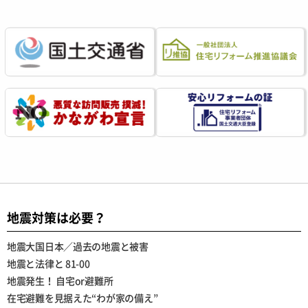
地震対策は必要？
地震大国日本／過去の地震と被害
地震と法律と 81-00
地震発生！ 自宅or避難所
在宅避難を見据えた“わが家の備え”